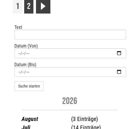
1
2
r
Text
Datum (Von)
Datum (Bis)
2026
August
(3 Einträge)
Juli
(14 Einträge)