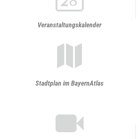
Veranstaltungskalender
c
Stadtplan im BayernAtlas
k