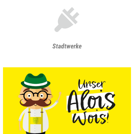
s
Stadtwerke