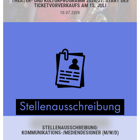
THEATER- UND KULTURPROGRAMM 2026/27: START DES
TICKETVORVERKAUFS AM 15. JULI
10.07.2026
STELLENAUSSCHREIBUNG:
KOMMUNIKATIONS-/MEDIENDESIGNER (M/W/D)