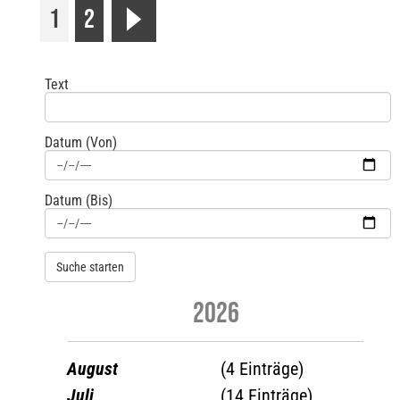
1
2
r
Text
Datum (Von)
Datum (Bis)
2026
August
(4 Einträge)
Juli
(14 Einträge)