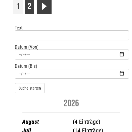
1
2
r
Text
Datum (Von)
Datum (Bis)
2026
August
(4 Einträge)
Juli
(14 Einträge)