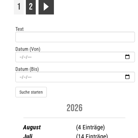
1
2
r
Text
Datum (Von)
Datum (Bis)
2026
August
(4 Einträge)
Juli
(14 Einträge)