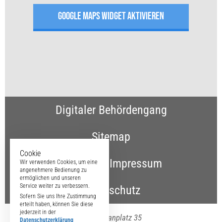
GOOGLE MAPS WIDGET AKTIVIEREN
Digitaler Behördengang
Sitemap
Cookie
Kontakt & Impressum
Wir verwenden Cookies, um eine
angenehmere Bedienung zu
ermöglichen und unseren
Service weiter zu verbessern.
Datenschutz
Sofern Sie uns Ihre Zustimmung
erteilt haben, können Sie diese
jederzeit in der
Maximilianplatz 35
Datenschutzerklärung