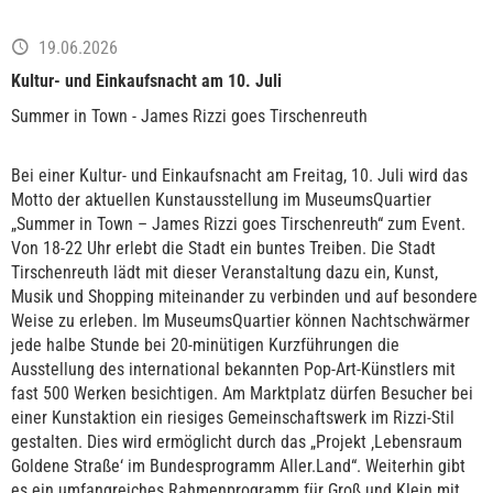
19.06.2026
Kultur- und Einkaufsnacht am 10. Juli
Summer in Town - James Rizzi goes Tirschenreuth
Bei einer Kultur- und Einkaufsnacht am Freitag, 10. Juli wird das
Motto der aktuellen Kunstausstellung im MuseumsQuartier
„Summer in Town – James Rizzi goes Tirschenreuth“ zum Event.
Von 18-22 Uhr erlebt die Stadt ein buntes Treiben. Die Stadt
Tirschenreuth lädt mit dieser Veranstaltung dazu ein, Kunst,
Musik und Shopping miteinander zu verbinden und auf besondere
Weise zu erleben. Im MuseumsQuartier können Nachtschwärmer
jede halbe Stunde bei 20-minütigen Kurzführungen die
Ausstellung des international bekannten Pop-Art-Künstlers mit
fast 500 Werken besichtigen. Am Marktplatz dürfen Besucher bei
einer Kunstaktion ein riesiges Gemeinschaftswerk im Rizzi-Stil
gestalten. Dies wird ermöglicht durch das „Projekt ‚Lebensraum
Goldene Straße‘ im Bundesprogramm Aller.Land“. Weiterhin gibt
es ein umfangreiches Rahmenprogramm für Groß und Klein mit