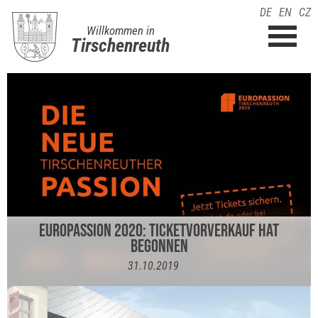
DE
EN
CZ
Willkommen in
Tirschenreuth
EUROPASSION 2020: TICKETVORVERKAUF HAT
BEGONNEN
31.10.2019