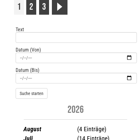
1
2
3
r
Text
Datum (Von)
Datum (Bis)
2026
August
(4 Einträge)
Juli
(14 Einträge)