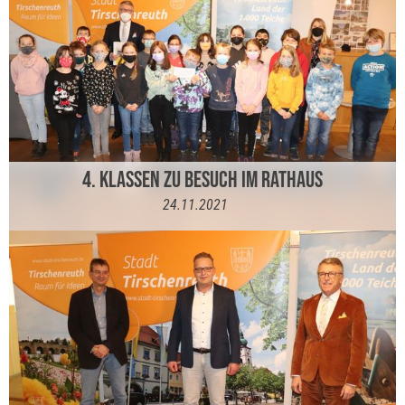
4. KLASSEN ZU BESUCH IM RATHAUS
24.11.2021