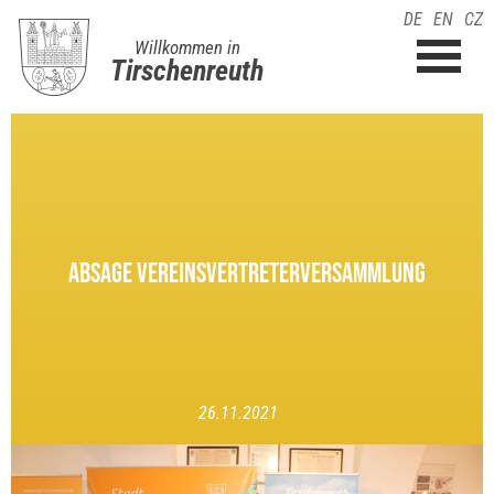
DE
EN
CZ
Willkommen in
Tirschenreuth
ABSAGE VEREINSVERTRETERVERSAMMLUNG
26.11.2021