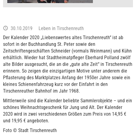
30.10.2019
Leben in Tirschenreuth
Der Kalender 2020 „Liebenswertes altes Tirschenreuth“ ist ab
sofort in der Buchhandlung St. Peter sowie den
Zeitschriftengeschäften Schneider (vormals Weinmann) und Kühn
erhältlich. Wieder hat Stadtheimatpfleger Eberhard Polland zwölf
alte Bilder ausgesucht, die an die „gute alte Zeit“ in Tirschenreuth
erinnern. So zeigen die einzigartigen Motive unter anderem die
Pflasterung des Marktplatzes Anfang der 1950er Jahre sowie ein
kleines Schienenfahrzeug kurz vor der Einfahrt in den
Tirschenreuther Bahnhof im Jahr 1968.
Mittlerweile sind die Kalender beliebte Sammlerobjekte – und ein
schönes Weihnachtsgeschenk für Jung und Alt. Der Kalender
2020 wird in zwei verschiedenen Größen zum Preis von 14,95 €
und 19,95 € angeboten.
Foto © Stadt Tirschenreuth