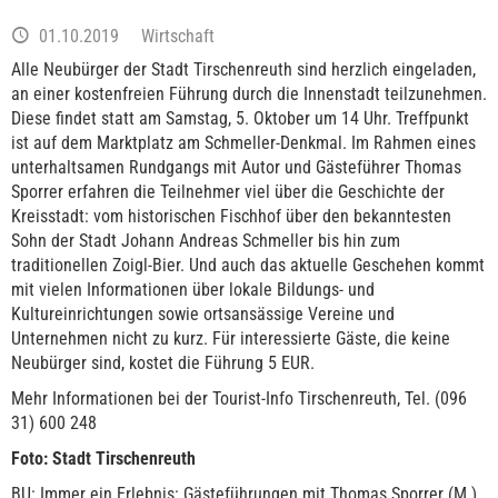
01.10.2019
Wirtschaft
Alle Neubürger der Stadt Tirschenreuth sind herzlich eingeladen,
an einer kostenfreien Führung durch die Innenstadt teilzunehmen.
Diese findet statt am Samstag, 5. Oktober um 14 Uhr. Treffpunkt
ist auf dem Marktplatz am Schmeller-Denkmal. Im Rahmen eines
unterhaltsamen Rundgangs mit Autor und Gästeführer Thomas
Sporrer erfahren die Teilnehmer viel über die Geschichte der
Kreisstadt: vom historischen Fischhof über den bekanntesten
Sohn der Stadt Johann Andreas Schmeller bis hin zum
traditionellen Zoigl-Bier. Und auch das aktuelle Geschehen kommt
mit vielen Informationen über lokale Bildungs- und
Kultureinrichtungen sowie ortsansässige Vereine und
Unternehmen nicht zu kurz. Für interessierte Gäste, die keine
Neubürger sind, kostet die Führung 5 EUR.
Mehr Informationen bei der Tourist-Info Tirschenreuth, Tel. (096
31) 600 248
Foto: Stadt Tirschenreuth
BU: Immer ein Erlebnis: Gästeführungen mit Thomas Sporrer (M.),