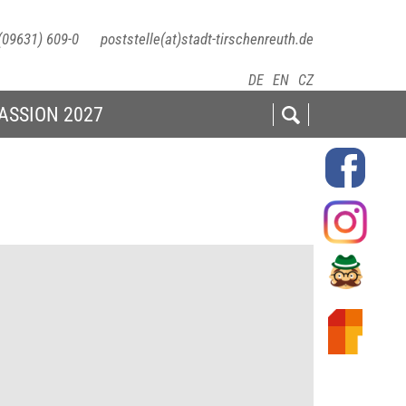
(09631) 609-0
poststelle(at)stadt-tirschenreuth.de
DE
EN
CZ
ASSION 2027