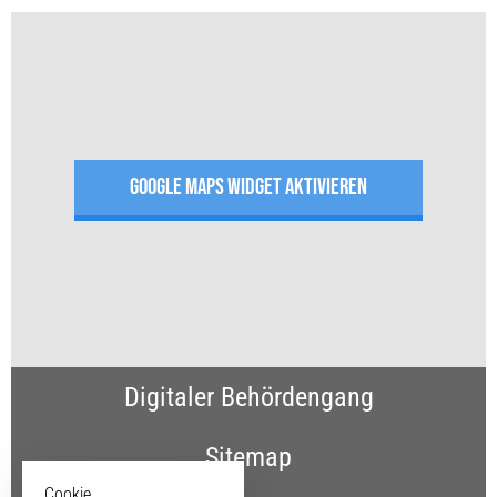
GOOGLE MAPS WIDGET AKTIVIEREN
Digitaler Behördengang
Sitemap
Cookie