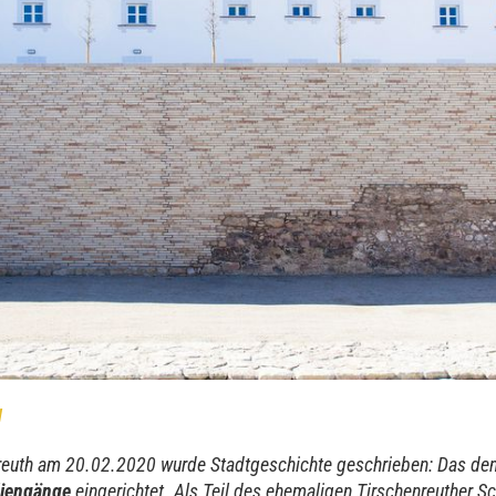
!
nreuth am 20.02.2020 wurde Stadtgeschichte geschrieben: Das d
diengänge
eingerichtet. Als Teil des ehemaligen Tirschenreuther S