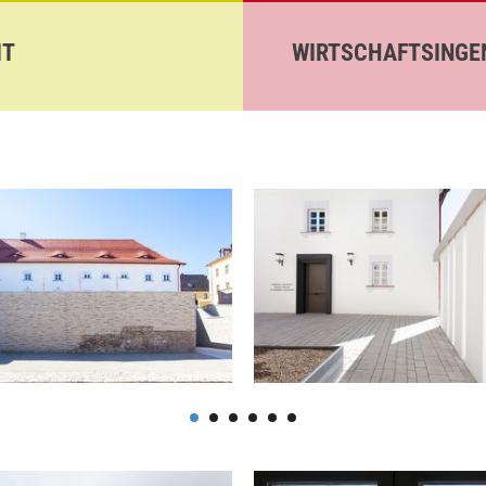
IT
WIRTSCHAFTSINGEN