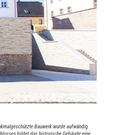
enkmalgeschützte Bauwerk wurde aufwändig
chlosses bildet das historische Gebäude eine