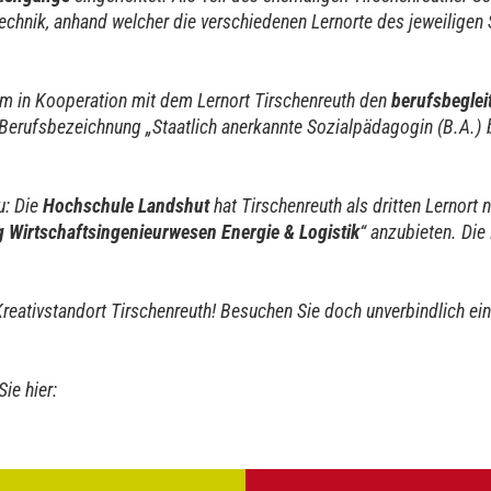
hnik, anhand welcher die verschiedenen Lernorte des jeweiligen
m in Kooperation mit dem Lernort Tirschenreuth den
berufsbeglei
 Berufsbezeichnung „Staatlich anerkannte Sozialpädagogin (B.A.)
u: Die
Hochschule Landshut
hat Tirschenreuth als dritten Lernor
 Wirtschaftsingenieurwesen Energie & Logistik
“ anzubieten. Die
Kreativstandort Tirschenreuth! Besuchen Sie doch unverbindlich ei
ie hier: