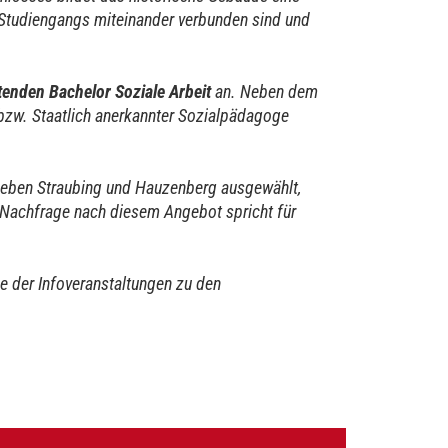
 Studiengangs miteinander verbunden sind und
tenden Bachelor Soziale Arbeit
an. Neben dem
 bzw. Staatlich anerkannter Sozialpädagoge
t neben Straubing und Hauzenberg ausgewählt,
 Nachfrage nach diesem Angebot spricht für
ne der Infoveranstaltungen zu den