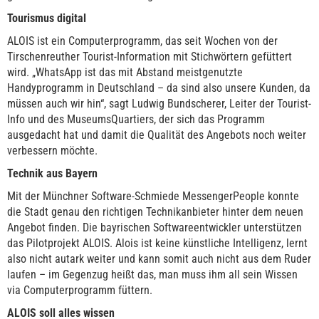
Tourismus digital
ALOIS ist ein Computerprogramm, das seit Wochen von der
Tirschenreuther Tourist-Information mit Stichwörtern gefüttert
wird. „WhatsApp ist das mit Abstand meistgenutzte
Handyprogramm in Deutschland – da sind also unsere Kunden, da
müssen auch wir hin“, sagt Ludwig Bundscherer, Leiter der Tourist-
Info und des MuseumsQuartiers, der sich das Programm
ausgedacht hat und damit die Qualität des Angebots noch weiter
verbessern möchte.
Technik aus Bayern
Mit der Münchner Software-Schmiede MessengerPeople konnte
die Stadt genau den richtigen Technikanbieter hinter dem neuen
Angebot finden. Die bayrischen Softwareentwickler unterstützen
das Pilotprojekt ALOIS. Alois ist keine künstliche Intelligenz, lernt
also nicht autark weiter und kann somit auch nicht aus dem Ruder
laufen – im Gegenzug heißt das, man muss ihm all sein Wissen
via Computerprogramm füttern.
ALOIS soll alles wissen