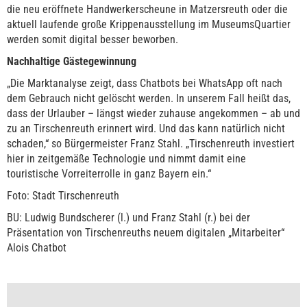
die neu eröffnete Handwerkerscheune in Matzersreuth oder die
aktuell laufende große Krippenausstellung im MuseumsQuartier
werden somit digital besser beworben.
Nachhaltige Gästegewinnung
„Die Marktanalyse zeigt, dass Chatbots bei WhatsApp oft nach
dem Gebrauch nicht gelöscht werden. In unserem Fall heißt das,
dass der Urlauber – längst wieder zuhause angekommen – ab und
zu an Tirschenreuth erinnert wird. Und das kann natürlich nicht
schaden,“ so Bürgermeister Franz Stahl. „Tirschenreuth investiert
hier in zeitgemäße Technologie und nimmt damit eine
touristische Vorreiterrolle in ganz Bayern ein.“
Foto: Stadt Tirschenreuth
BU: Ludwig Bundscherer (l.) und Franz Stahl (r.) bei der
Präsentation von Tirschenreuths neuem digitalen „Mitarbeiter“
Alois Chatbot