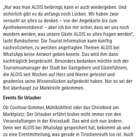
„Nur was man ALOIS beibringt, kann er auch wiedergeben. Und
sicherlich gibt es da anfangs noch Lücken. Wir haben zwar
versucht an alles zu denken – von der Angelkarte bis zum
Apothekennotdienst – aber ich bin mir sicher, dass wir uns noch
wundern werden, was unsere Gäste ALOIS so alles fragen werden“,
lacht Bundscherer. Die Tourist-Information kann künftig
nachvollziehen, zu welchen angefragten Themen ALOIS bei
WhatsApp keine Antwort geben konnte. Das wird ihm dann
nachträglich beigebracht. Besonders bedanken möchte sich der
Tourismusmanager der Stadt bei Gastgebern und Gästeführern,
die ALOIS seit Wochen auf Herz und Nieren getestet und
gnadenlos seine Wissenslücken aufgedeckt haben. Nur so sei der
Bot überhaupt zur Marktreife gekommen.
Events für Urlauber
Ob Cooltour-Sommer, Mühlbühlfest oder das Christkind am
Marktplatz: Der Urlauber erfährt bisher nicht immer von den
Veranstaltungen in der Kreisstadt. Das wird sich nun ändern.
Denn wer ALOIS bei WhatsApp gespeichert hat, bekommt ab und
zu eine Eventmitteilung, was gerade in Tirschenreuth los ist. Auch