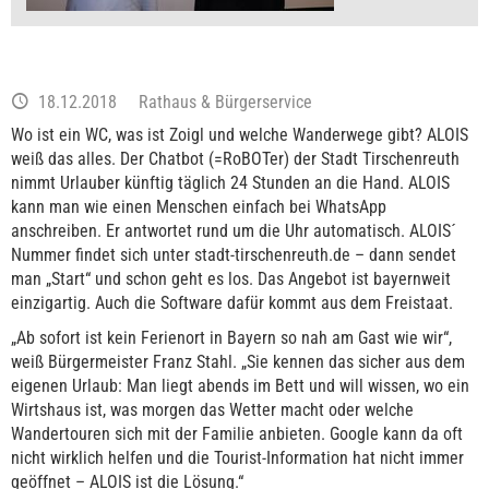
18.12.2018
Rathaus & Bürgerservice
Wo ist ein WC, was ist Zoigl und welche Wanderwege gibt? ALOIS
weiß das alles. Der Chatbot (=RoBOTer) der Stadt Tirschenreuth
nimmt Urlauber künftig täglich 24 Stunden an die Hand. ALOIS
kann man wie einen Menschen einfach bei WhatsApp
anschreiben. Er antwortet rund um die Uhr automatisch. ALOIS´
Nummer findet sich unter stadt-tirschenreuth.de – dann sendet
man „Start“ und schon geht es los. Das Angebot ist bayernweit
einzigartig. Auch die Software dafür kommt aus dem Freistaat.
„Ab sofort ist kein Ferienort in Bayern so nah am Gast wie wir“,
weiß Bürgermeister Franz Stahl. „Sie kennen das sicher aus dem
eigenen Urlaub: Man liegt abends im Bett und will wissen, wo ein
Wirtshaus ist, was morgen das Wetter macht oder welche
Wandertouren sich mit der Familie anbieten. Google kann da oft
nicht wirklich helfen und die Tourist-Information hat nicht immer
geöffnet – ALOIS ist die Lösung.“