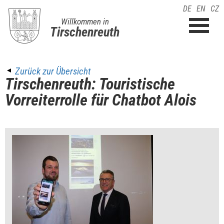
DE
EN
CZ
Willkommen in
Tirschenreuth
Zurück zur Übersicht
Tirschenreuth: Touristische
Vorreiterrolle für Chatbot Alois