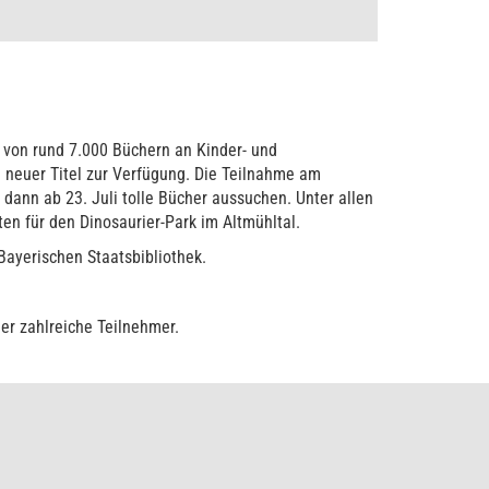
 von rund 7.000 Büchern an Kinder- und
 neuer Titel zur Verfügung. Die Teilnahme am
d dann ab 23. Juli tolle Bücher aussuchen. Unter allen
ten für den Dinosaurier-Park im Altmühltal.
 Bayerischen Staatsbibliothek.
eder zahlreiche Teilnehmer.