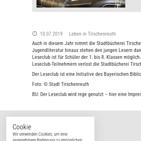
10.07.2019
Leben in Tirschenreuth
Auch in diesem Jahr nimmt die Stadtbücherei Tirsche
Jugendliteratur hinaus stehen den jungen Lesern dan
Leseclub ist für Schüler der 1. bis 8. Klassen möglic
Leseclub-Teilnehmern verlost die Stadtbücherei Tirsch
Der Leseclub ist eine Initiative des Bayerischen Bibl
Foto: © Stadt Tirschenreuth
BU: Der Leseclub wird rege genutzt – hier eine Impr
Cookie
Wir verwenden Cookies, um eine
angenehmere Bedienung zu ermöglichen