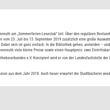
nreuth am „Sommerferien-Leseclub“ teil. Über den regulären Bestand
n vom 23. Juli bis 13. September 2019 zusätzlich eine große Auswahl
h. Dabei sein ist ganz einfach: In die Bibliothek gehen, anmelden – un
enreuth viele kleine Preise sowie einen Hauptpreis: zwei Eintrittskar
iotheksverbandes e.V. Konzipiert wird er von der Landesfachstelle der
ession aus dem Jahr 2018. Auch heuer erwartet die Stadtbücherei wi