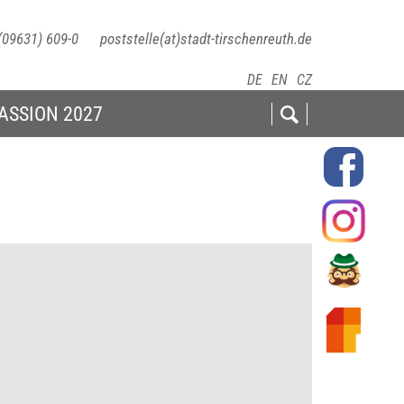
(09631) 609-0
poststelle(at)stadt-tirschenreuth.de
DE
EN
CZ
ASSION 2027