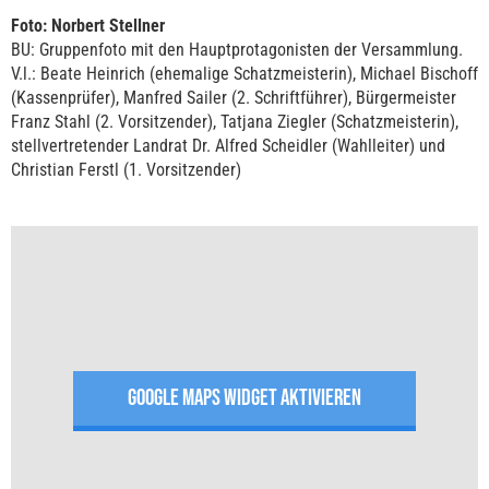
Foto: Norbert Stellner
BU: Gruppenfoto mit den Hauptprotagonisten der Versammlung.
V.l.: Beate Heinrich (ehemalige Schatzmeisterin), Michael Bischoff
(Kassenprüfer), Manfred Sailer (2. Schriftführer), Bürgermeister
Franz Stahl (2. Vorsitzender), Tatjana Ziegler (Schatzmeisterin),
stellvertretender Landrat Dr. Alfred Scheidler (Wahlleiter) und
Christian Ferstl (1. Vorsitzender)
GOOGLE MAPS WIDGET AKTIVIEREN