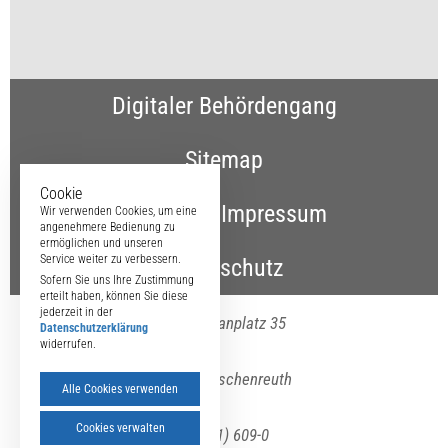
Digitaler Behördengang
Sitemap
Cookie
Kontakt & Impressum
Wir verwenden Cookies, um eine
angenehmere Bedienung zu
ermöglichen und unseren
Service weiter zu verbessern.
Datenschutz
Sofern Sie uns Ihre Zustimmung
erteilt haben, können Sie diese
jederzeit in der
Maximilianplatz 35
Datenschutzerklärung
widerrufen.
95643 Tirschenreuth
Alle Cookies verwenden
Cookies verwalten
(09631) 609-0