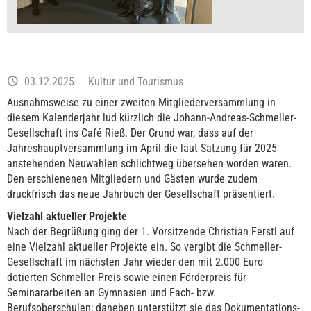
03.12.2025
Kultur und Tourismus
Ausnahmsweise zu einer zweiten Mitgliederversammlung in
diesem Kalenderjahr lud kürzlich die Johann-Andreas-Schmeller-
Gesellschaft ins Café Rieß. Der Grund war, dass auf der
Jahreshauptversammlung im April die laut Satzung für 2025
anstehenden Neuwahlen schlichtweg übersehen worden waren.
Den erschienenen Mitgliedern und Gästen wurde zudem
druckfrisch das neue Jahrbuch der Gesellschaft präsentiert.
Vielzahl aktueller Projekte
Nach der Begrüßung ging der 1. Vorsitzende Christian Ferstl auf
eine Vielzahl aktueller Projekte ein. So vergibt die Schmeller-
Gesellschaft im nächsten Jahr wieder den mit 2.000 Euro
dotierten Schmeller-Preis sowie einen Förderpreis für
Seminararbeiten an Gymnasien und Fach- bzw.
Berufsoberschulen; daneben unterstützt sie das Dokumentations-