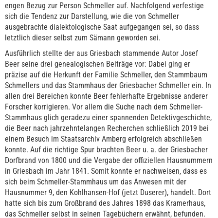
engen Bezug zur Person Schmeller auf. Nachfolgend verfestige
sich die Tendenz zur Darstellung, wie die von Schmeller
ausgebrachte dialektologische Saat aufgegangen sei, so dass
letztlich dieser selbst zum Sämann geworden sei.
Ausführlich stellte der aus Griesbach stammende Autor Josef
Beer seine drei genealogischen Beiträge vor: Dabei ging er
präzise auf die Herkunft der Familie Schmeller, den Stammbaum
Schmellers und das Stammhaus der Griesbacher Schmeller ein. In
allen drei Bereichen konnte Beer fehlerhafte Ergebnisse anderer
Forscher korrigieren. Vor allem die Suche nach dem Schmeller-
Stammhaus glich geradezu einer spannenden Detektivgeschichte,
die Beer nach jahrzehntelangen Recherchen schließlich 2019 bei
einem Besuch im Staatsarchiv Amberg erfolgreich abschließen
konnte. Auf die richtige Spur brachten Beer u. a. der Griesbacher
Dorfbrand von 1800 und die Vergabe der offiziellen Hausnummern
in Griesbach im Jahr 1841. Somit konnte er nachweisen, dass es
sich beim Schmeller-Stammhaus um das Anwesen mit der
Hausnummer 9, den Kohlhansen-Hof (jetzt Duserer), handelt. Dort
hatte sich bis zum Großbrand des Jahres 1898 das Kramerhaus,
das Schmeller selbst in seinen Tagebüchern erwähnt, befunden.