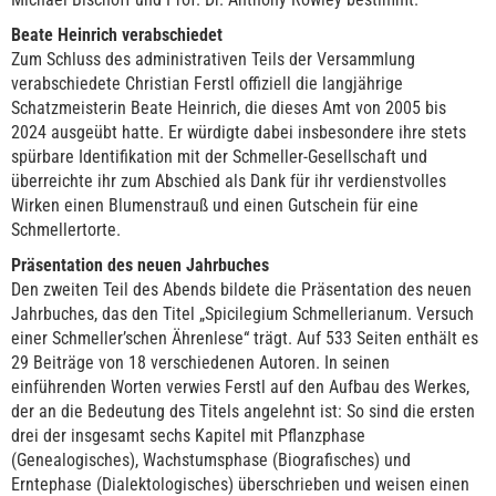
Beate Heinrich verabschiedet
Zum Schluss des administrativen Teils der Versammlung
verabschiedete Christian Ferstl offiziell die langjährige
Schatzmeisterin Beate Heinrich, die dieses Amt von 2005 bis
2024 ausgeübt hatte. Er würdigte dabei insbesondere ihre stets
spürbare Identifikation mit der Schmeller-Gesellschaft und
überreichte ihr zum Abschied als Dank für ihr verdienstvolles
Wirken einen Blumenstrauß und einen Gutschein für eine
Schmellertorte.
Präsentation des neuen Jahrbuches
Den zweiten Teil des Abends bildete die Präsentation des neuen
Jahrbuches, das den Titel „Spicilegium Schmellerianum. Versuch
einer Schmeller’schen Ährenlese“ trägt. Auf 533 Seiten enthält es
29 Beiträge von 18 verschiedenen Autoren. In seinen
einführenden Worten verwies Ferstl auf den Aufbau des Werkes,
der an die Bedeutung des Titels angelehnt ist: So sind die ersten
drei der insgesamt sechs Kapitel mit Pflanzphase
(Genealogisches), Wachstumsphase (Biografisches) und
Erntephase (Dialektologisches) überschrieben und weisen einen