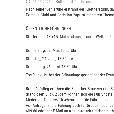
06.05.2025
Kultur und Tourismus
Nach seiner Sanierung erstrahlt der Klettnersturm, d
Cornelia Stahl und Christina Zapf zu mehreren Theme
ÖFFENTLICHE FÜHRUNGEN:
Die Termine 13.+15. Mai sind ausgebucht. Weitere Fü
Donnerstag, 29. Mai, 18:30 Uhr
Dienstag, 24. Juni, 18:30 Uhr
Donnerstag, 26. Juni, 18:30 Uhr
Treffpunkt ist bei der Grünanlage gegenüber der Evan
Beim Aufstieg erfahren die Besucher Stockwerk für S
grandiosen Blick. Zudem können sich die Führungstei
Modernen Theaters Tirschenreuth. Die Führung, deren
Auf Anfrage ist die Führung auch für Gruppen buchbar
609-60 oder per E-Mail an urlaub@stadt-tirschenreu