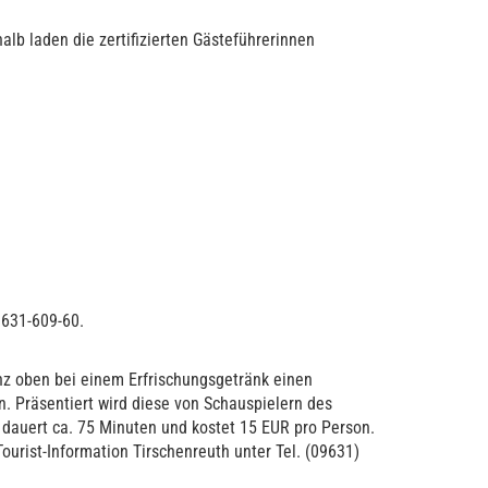
alb laden die zertifizierten Gästeführerinnen
9631-609-60.
nz oben bei einem Erfrischungsgetränk einen
. Präsentiert wird diese von Schauspielern des
dauert ca. 75 Minuten und kostet 15 EUR pro Person.
urist-Information Tirschenreuth unter Tel. (09631)