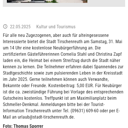
22.05.2025
Kultur und Tourismus
Für alle neu Zugezogenen, aber auch für alteingesessene
Interessierte bietet die Stadt Tirschenreuth am Samstag, 31. Mai
um 14 Uhr eine kostenlose Neubürgerführung an. Die
zertifizierten Gästeführerinnen Cornelia Stahl und Christina Zapf
laden ein, die Heimat bei einem Streifzug durch die Stadt näher
kennen zu lernen. Die Teilnehmer erfahren dabei Spannendes zur
Stadtgeschichte sowie zum pulsierenden Leben in der Kreisstadt
im Jahr 2025. Gerne teilnehmen können auch Verwandte,
Bekannte oder Freunde. Kostenbeitrag: 5,00 EUR. Für Neubürger
ist die ca. zweistündige Führung bei Vorlage des entsprechenden
Gutscheins kostenlos. Treffpunkt ist am Maximilianplatz beim
Schmeller-Denkmal. Anmeldungen bitte bei der Tourist-
Information Tirschenreuth unter Tel. (09631) 609-60 oder per E-
Mail an urlaub@stadt-tirschenreuth.de.
Foto: Thomas Sporrer