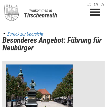
DE
EN
CZ
Willkommen in
Tirschenreuth
Zurück zur Übersicht
Besonderes Angebot: Führung für
Neubürger