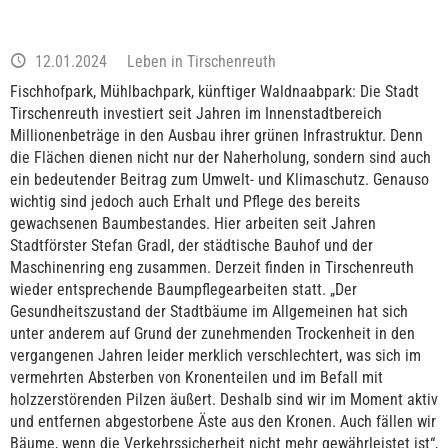
12.01.2024
Leben in Tirschenreuth
Fischhofpark, Mühlbachpark, künftiger Waldnaabpark: Die Stadt
Tirschenreuth investiert seit Jahren im Innenstadtbereich
Millionenbeträge in den Ausbau ihrer grünen Infrastruktur. Denn
die Flächen dienen nicht nur der Naherholung, sondern sind auch
ein bedeutender Beitrag zum Umwelt- und Klimaschutz. Genauso
wichtig sind jedoch auch Erhalt und Pflege des bereits
gewachsenen Baumbestandes. Hier arbeiten seit Jahren
Stadtförster Stefan Gradl, der städtische Bauhof und der
Maschinenring eng zusammen. Derzeit finden in Tirschenreuth
wieder entsprechende Baumpflegearbeiten statt. „Der
Gesundheitszustand der Stadtbäume im Allgemeinen hat sich
unter anderem auf Grund der zunehmenden Trockenheit in den
vergangenen Jahren leider merklich verschlechtert, was sich im
vermehrten Absterben von Kronenteilen und im Befall mit
holzzerstörenden Pilzen äußert. Deshalb sind wir im Moment aktiv
und entfernen abgestorbene Äste aus den Kronen. Auch fällen wir
Bäume, wenn die Verkehrssicherheit nicht mehr gewährleistet ist“,