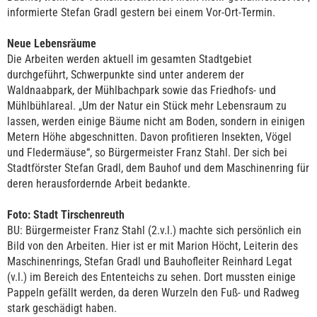
informierte Stefan Gradl gestern bei einem Vor-Ort-Termin.
Neue Lebensräume
Die Arbeiten werden aktuell im gesamten Stadtgebiet
durchgeführt, Schwerpunkte sind unter anderem der
Waldnaabpark, der Mühlbachpark sowie das Friedhofs- und
Mühlbühlareal. „Um der Natur ein Stück mehr Lebensraum zu
lassen, werden einige Bäume nicht am Boden, sondern in einigen
Metern Höhe abgeschnitten. Davon profitieren Insekten, Vögel
und Fledermäuse“, so Bürgermeister Franz Stahl. Der sich bei
Stadtförster Stefan Gradl, dem Bauhof und dem Maschinenring für
deren herausfordernde Arbeit bedankte.
Foto: Stadt Tirschenreuth
BU: Bürgermeister Franz Stahl (2.v.l.) machte sich persönlich ein
Bild von den Arbeiten. Hier ist er mit Marion Höcht, Leiterin des
Maschinenrings, Stefan Gradl und Bauhofleiter Reinhard Legat
(v.l.) im Bereich des Ententeichs zu sehen. Dort mussten einige
Pappeln gefällt werden, da deren Wurzeln den Fuß- und Radweg
stark geschädigt haben.