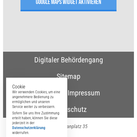
GOOGLE MAPS WIDGET AKTIVIEREN
Digitaler Behördengang
Sitemap
Cookie
Kontakt & Impressum
Wir verwenden Cookies, um eine
angenehmere Bedienung zu
ermöglichen und unseren
Service weiter zu verbessern.
Datenschutz
Sofern Sie uns Ihre Zustimmung
erteilt haben, können Sie diese
jederzeit in der
Maximilianplatz 35
Datenschutzerklärung
widerrufen.