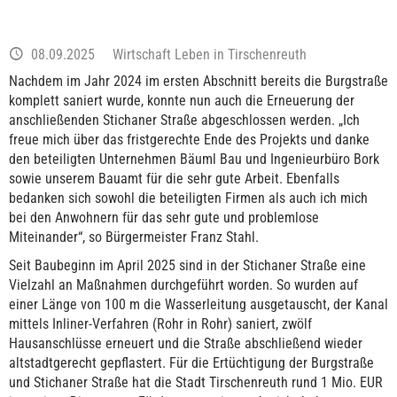
08.09.2025
Wirtschaft Leben in Tirschenreuth
Nachdem im Jahr 2024 im ersten Abschnitt bereits die Burgstraße
komplett saniert wurde, konnte nun auch die Erneuerung der
anschließenden Stichaner Straße abgeschlossen werden. „Ich
freue mich über das fristgerechte Ende des Projekts und danke
den beteiligten Unternehmen Bäuml Bau und Ingenieurbüro Bork
sowie unserem Bauamt für die sehr gute Arbeit. Ebenfalls
bedanken sich sowohl die beteiligten Firmen als auch ich mich
bei den Anwohnern für das sehr gute und problemlose
Miteinander“, so Bürgermeister Franz Stahl.
Seit Baubeginn im April 2025 sind in der Stichaner Straße eine
Vielzahl an Maßnahmen durchgeführt worden. So wurden auf
einer Länge von 100 m die Wasserleitung ausgetauscht, der Kanal
mittels Inliner-Verfahren (Rohr in Rohr) saniert, zwölf
Hausanschlüsse erneuert und die Straße abschließend wieder
altstadtgerecht gepflastert. Für die Ertüchtigung der Burgstraße
und Stichaner Straße hat die Stadt Tirschenreuth rund 1 Mio. EUR