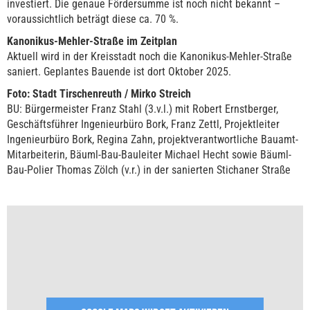
investiert. Die genaue Fördersumme ist noch nicht bekannt –
voraussichtlich beträgt diese ca. 70 %.
Kanonikus-Mehler-Straße im Zeitplan
Aktuell wird in der Kreisstadt noch die Kanonikus-Mehler-Straße
saniert. Geplantes Bauende ist dort Oktober 2025.
Foto: Stadt Tirschenreuth / Mirko Streich
BU: Bürgermeister Franz Stahl (3.v.l.) mit Robert Ernstberger,
Geschäftsführer Ingenieurbüro Bork, Franz Zettl, Projektleiter
Ingenieurbüro Bork, Regina Zahn, projektverantwortliche Bauamt-
Mitarbeiterin, Bäuml-Bau-Bauleiter Michael Hecht sowie Bäuml-
Bau-Polier Thomas Zölch (v.r.) in der sanierten Stichaner Straße