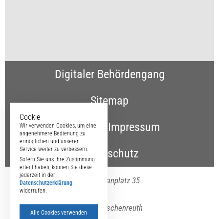
Digitaler Behördengang
Sitemap
Cookie
Kontakt & Impressum
Wir verwenden Cookies, um eine
angenehmere Bedienung zu
ermöglichen und unseren
Service weiter zu verbessern.
Datenschutz
Sofern Sie uns Ihre Zustimmung
erteilt haben, können Sie diese
jederzeit in der
Maximilianplatz 35
Datenschutzerklärung
widerrufen.
95643 Tirschenreuth
Alle Cookies verwenden